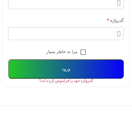
گذرواژه
*
مرا به خاطر بسپار
ورود
گذرواژه خود را فراموش کرده اید؟