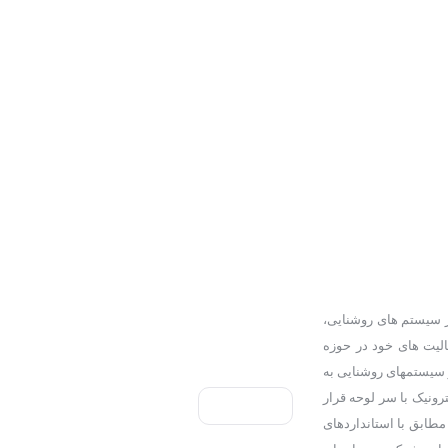
راندمان در سیستم های روشنایی،
عالیت های خود در حوزه
ر سیستمهای روشنایی به
ونیک با سر لوحه قرار
طابق با استانداردهای